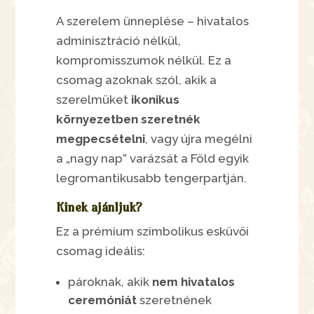
A szerelem ünneplése – hivatalos
adminisztráció nélkül,
kompromisszumok nélkül. Ez a
csomag azoknak szól, akik a
szerelmüket
ikonikus
környezetben szeretnék
megpecsételni
, vagy újra megélni
a „nagy nap” varázsát a Föld egyik
legromantikusabb tengerpartján.
Kinek ajánljuk?
Ez a prémium szimbolikus esküvői
csomag ideális:
pároknak, akik
nem hivatalos
ceremóniát
szeretnének