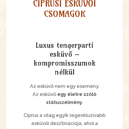
CIPRUSI ESKÜVŐI
CSOMAGOK
Luxus tengerparti
esküvő –
kompromisszumok
nélkül
Az esküvő nem egy esemény.
Az esküvő
egy életre szóló
státuszélmény
.
Ciprus a világ egyik legexkluzívabb
esküvői desztinációja, ahol a