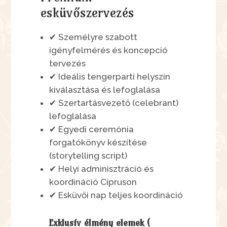
esküvőszervezés
✔ Személyre szabott
igényfelmérés és koncepció
tervezés
✔ Ideális tengerparti helyszín
kiválasztása és lefoglalása
✔ Szertartásvezető (celebrant)
lefoglalása
✔ Egyedi ceremónia
forgatókönyv készítése
(storytelling script)
✔ Helyi adminisztráció és
koordináció Cipruson
✔ Esküvői nap teljes koordináció
Exklusív élmény elemek (