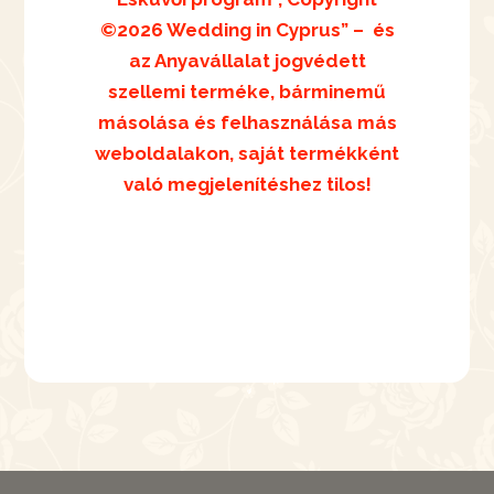
©2026 Wedding in Cyprus” –
és
az Anyavállalat jogvédett
szellemi terméke, bárminemű
másolása és felhasználása más
weboldalakon,
saját termékként
való megjelenítéshez
tilos!