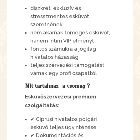
diszkrét, exkluzív és
stresszmentes esküvőt
szeretnének
nem akarnak tömeges esküvőt,
hanem intim VIP élményt
fontos számukra a jogilag
hivatalos házasság
teljes szervezési támogatást
várnak egy profi csapattól
Mit tartalmaz a csomag ?
Esküvőszervezési prémium
szolgáltatás:
✔ Ciprusi hivatalos polgári
esküvő teljes ügyintézése
✔ Dokumentációs és