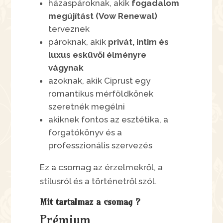
házaspároknak, akik
fogadalom
megújítást (Vow Renewal)
terveznek
pároknak, akik
privát, intim és
luxus esküvői élményre
vágynak
azoknak, akik Ciprust egy
romantikus mérföldkőnek
szeretnék megélni
akiknek fontos az esztétika, a
forgatókönyv és a
professzionális szervezés
Ez a csomag az érzelmekről, a
stílusról és a történetről szól.
Mit tartalmaz a csomag ?
Prémium