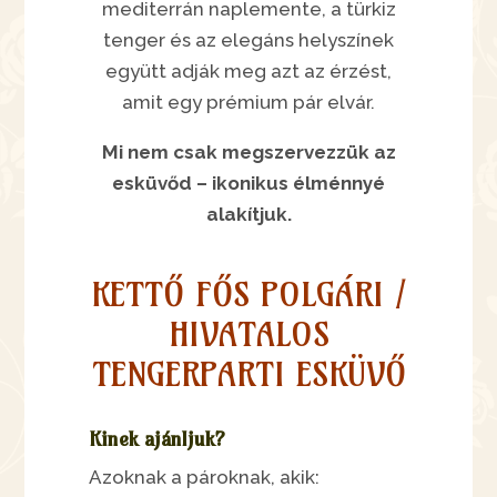
mediterrán naplemente, a türkiz
tenger és az elegáns helyszínek
együtt adják meg azt az érzést,
amit egy prémium pár elvár.
Mi nem csak megszervezzük az
esküvőd – ikonikus élménnyé
alakítjuk.
KETTŐ FŐS POLGÁRI /
HIVATALOS
TENGERPARTI ESKÜVŐ
Kinek ajánljuk?
Azoknak a pároknak, akik: