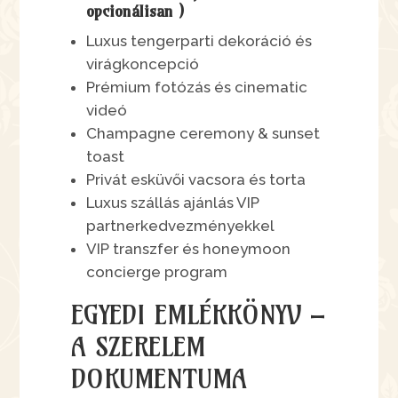
opcionálisan )
Luxus tengerparti dekoráció és
virágkoncepció
Prémium fotózás és cinematic
videó
Champagne ceremony & sunset
toast
Privát esküvői vacsora és torta
Luxus szállás ajánlás VIP
partnerkedvezményekkel
VIP transzfer és honeymoon
concierge program
EGYEDI EMLÉKKÖNYV –
A SZERELEM
DOKUMENTUMA