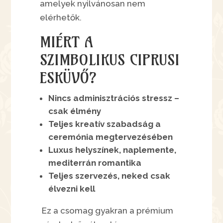
amelyek nyilvánosan nem
elérhetők.
MIÉRT A
SZIMBOLIKUS CIPRUSI
ESKÜVŐ?
Nincs adminisztrációs stressz –
csak élmény
Teljes kreatív szabadság a
ceremónia megtervezésében
Luxus helyszínek, naplemente,
mediterrán romantika
Teljes szervezés, neked csak
élvezni kell
Ez a csomag gyakran a prémium