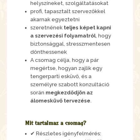
helyszíneket, szolgáltatásokat
profi, tapasztalt szervezőkkel
akarnak egyeztetni
szeretnének
teljes képet kapni
a szervezési folyamatról
, hogy
biztonsággal, stresszmentesen
dönthessenek
A csomag célja, hogy a pár
megértse, hogyan zajlik egy
tengerparti esküvő, és a
személyre szabott konzultáció
során
megkezdődjön az
álomesküvő tervezése
.
Mit tartalmaz a csomag?
✔ Részletes igényfelmérés: