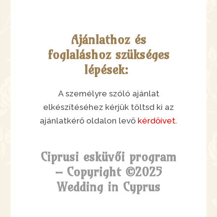
Ajánlathoz és
foglaláshoz szükséges
lépések:
A személyre szóló ajánlat
elkészítéséhez kérjük töltsd ki az
ajánlatkérő oldalon levő
kérdőívet
.
Ciprusi esküvői program
– Copyright ©2025
Wedding in Cyprus