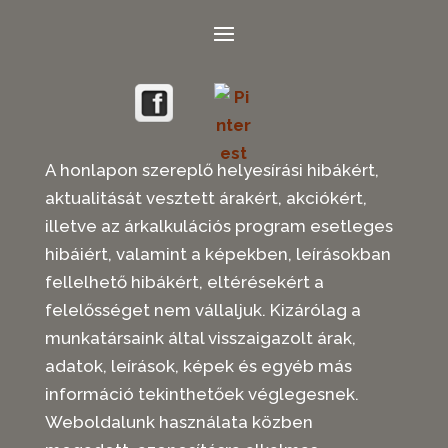
A honlapon szereplő helyesírási hibákért,
aktualitását vesztett árakért, akciókért,
illetve az árkalkulációs program esetleges
hibáiért, valamint a képekben, leírásokban
fellelhető hibákért, eltérésekért a
felelősséget nem vállaljuk. Kizárólag a
munkatársaink által visszaigazolt árak,
adatok, leírások, képek és egyéb más
információ tekinthetőek véglegesnek.
Weboldalunk használata közben