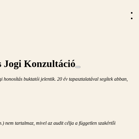
s Jogi Konzultáció
honosítás buktatói jelentik. 20 év tapasztalatával segítek abban,
b.) nem tartalmaz, mivel az audit célja a független szakértői