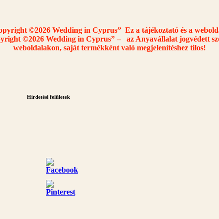
Copyright ©2026 Wedding in Cyprus”
Ez a tájékoztató és a webol
pyright ©2026 Wedding in Cyprus” –
az Anyavállalat jogvédett s
weboldalakon,
saját termékként való megjelenítéshez
tilos!
Hirdetési felületek