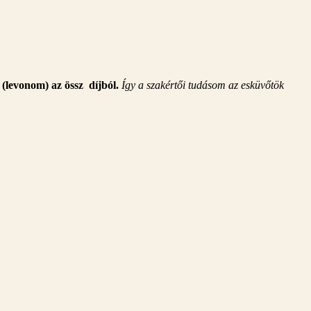
 (levonom) az össz díjból.
Így a szakértői tudásom az esküvőtök