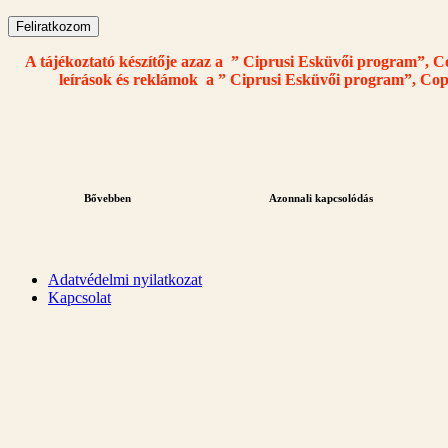
Feliratkozom
A tájékoztató készítője azaz a
” Ciprusi Esküvői program”, 
leírások és reklámok
a ” Ciprusi Esküvői program”, Co
Bővebben
Azonnali kapcsolódás
Adatvédelmi nyilatkozat
Kapcsolat