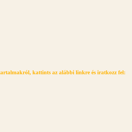
 tartalmakról,
kattints az alábbi linkre és iratkozz fel: