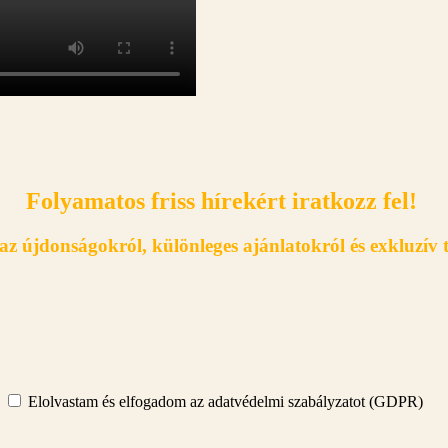
Folyamatos friss hírekért iratkozz fel!
j az újdonságokról, különleges ajánlatokról és exkluzív
Elolvastam és elfogadom az adatvédelmi szabályzatot (GDPR)