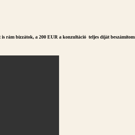
t is rám bízzátok, a 200 EUR a konzultáció teljes díját beszámítom