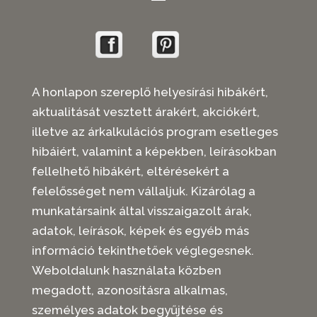
A honlapon szereplő helyesírási hibákért,
aktualitását vesztett árakért, akciókért,
illetve az árkalkulációs program esetleges
hibáiért, valamint a képekben, leírásokban
fellelhető hibákért, eltérésekért a
felelősséget nem vállaljuk. Kizárólag a
munkatársaink által visszaigazolt árak,
adatok, leírások, képek és egyéb más
információ tekinthetőek véglegesnek.
Weboldalunk használata közben
megadott, azonosításra alkalmas,
személyes adatok begyűjtése és