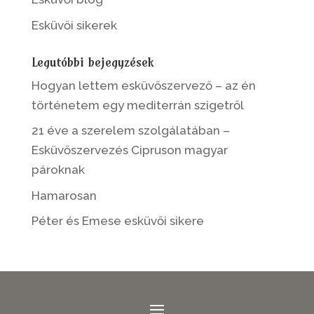
Esküvői sikerek
Legutóbbi bejegyzések
Hogyan lettem esküvőszervező – az én
történetem egy mediterrán szigetről
21 éve a szerelem szolgálatában –
Esküvőszervezés Cipruson magyar
pároknak
Hamarosan
Péter és Emese esküvői sikere