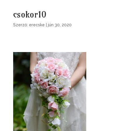
csokor10
Szerző:
erecske
|
jún 30, 2020