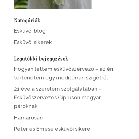
Kategóriák
Esküvői blog
Esküvői sikerek
Legutóbbi bejegyzések
Hogyan lettem esküvőszervező – az én
történetem egy mediterrán szigetről
21 éve a szerelem szolgálatában –
Esküvőszervezés Cipruson magyar
pároknak
Hamarosan
Péter és Emese esküvői sikere