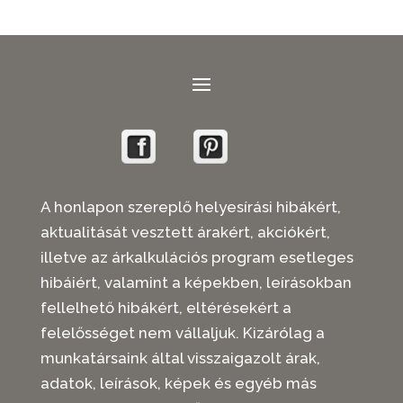
A honlapon szereplő helyesírási hibákért,
aktualitását vesztett árakért, akciókért,
illetve az árkalkulációs program esetleges
hibáiért, valamint a képekben, leírásokban
fellelhető hibákért, eltérésekért a
felelősséget nem vállaljuk. Kizárólag a
munkatársaink által visszaigazolt árak,
adatok, leírások, képek és egyéb más