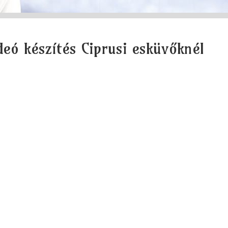
deó készítés Ciprusi esküvőknél