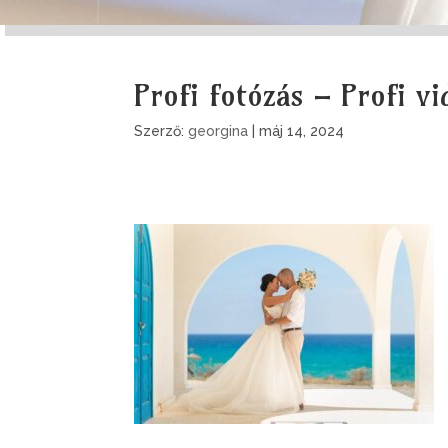
Profi fotózás – Profi vi
Szerző:
georgina
|
máj 14, 2024