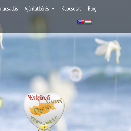
anácsadás
Ajánlatkérés
Kapcsolat
Blog