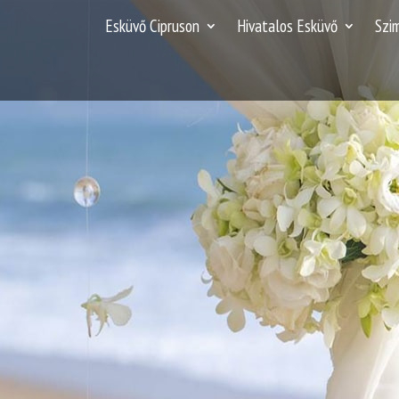
Esküvő Cipruson
Hivatalos Esküvő
Szi