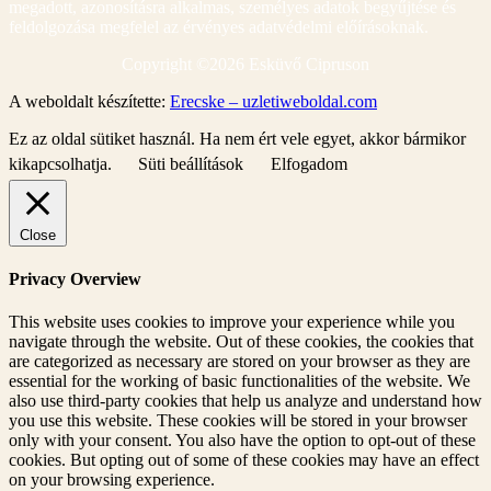
megadott, azonosításra alkalmas, személyes adatok begyűjtése és
feldolgozása megfelel az érvényes adatvédelmi előírásoknak.
Copyright ©
2026 Esküvő Cipruson
A weboldalt készítette:
Erecske – uzletiweboldal.com
Ez az oldal sütiket használ. Ha nem ért vele egyet, akkor bármikor
kikapcsolhatja.
Süti beállítások
Elfogadom
Close
Privacy Overview
This website uses cookies to improve your experience while you
navigate through the website. Out of these cookies, the cookies that
are categorized as necessary are stored on your browser as they are
essential for the working of basic functionalities of the website. We
also use third-party cookies that help us analyze and understand how
you use this website. These cookies will be stored in your browser
only with your consent. You also have the option to opt-out of these
cookies. But opting out of some of these cookies may have an effect
on your browsing experience.