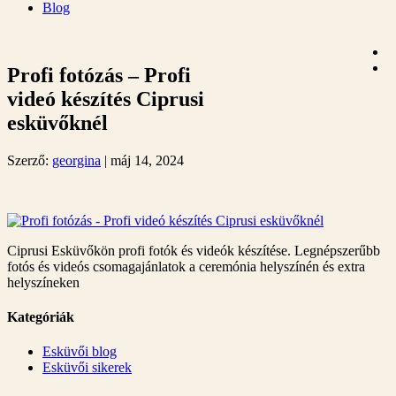
Blog
Profi fotózás – Profi
videó készítés Ciprusi
esküvőknél
Szerző:
georgina
|
máj 14, 2024
Ciprusi Esküvőkön profi fotók és videók készítése. Legnépszerűbb
fotós és videós csomagajánlatok a ceremónia helyszínén és extra
helyszíneken
Kategóriák
Esküvői blog
Esküvői sikerek