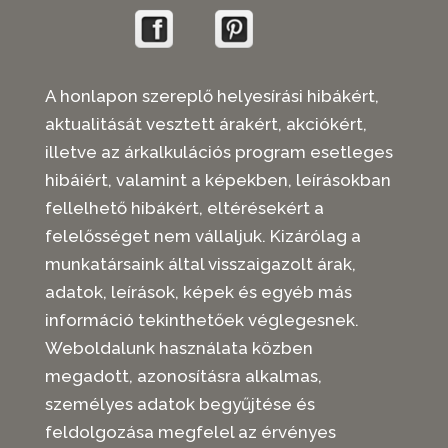
A honlapon szereplő helyesírási hibákért,
aktualitását vesztett árakért, akciókért,
illetve az árkalkulációs program esetleges
hibáiért, valamint a képekben, leírásokban
fellelhető hibákért, eltérésekért a
felelősséget nem vállaljuk. Kizárólag a
munkatársaink által visszaigazolt árak,
adatok, leírások, képek és egyéb más
információ tekinthetőek véglegesnek.
Weboldalunk használata közben
megadott, azonosításra alkalmas,
személyes adatok begyűjtése és
feldolgozása megfelel az érvényes