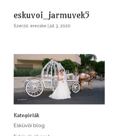
eskuvoi_jarmuvek5
Szerző:
erecske
|
júl 3, 2020
Kategóriák
Esküvői blog