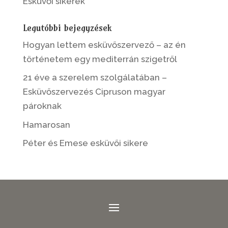
Esküvői sikerek
Legutóbbi bejegyzések
Hogyan lettem esküvőszervező – az én
történetem egy mediterrán szigetről
21 éve a szerelem szolgálatában –
Esküvőszervezés Cipruson magyar
pároknak
Hamarosan
Péter és Emese esküvői sikere