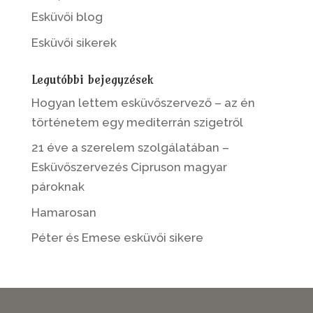
Esküvői blog
Esküvői sikerek
Legutóbbi bejegyzések
Hogyan lettem esküvőszervező – az én
történetem egy mediterrán szigetről
21 éve a szerelem szolgálatában –
Esküvőszervezés Cipruson magyar
pároknak
Hamarosan
Péter és Emese esküvői sikere