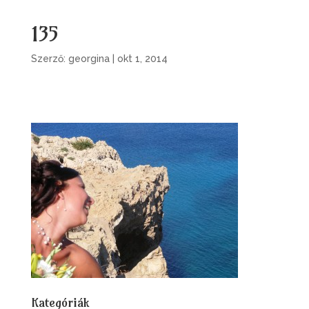
135
Szerző:
georgina
|
okt 1, 2014
Kategóriák