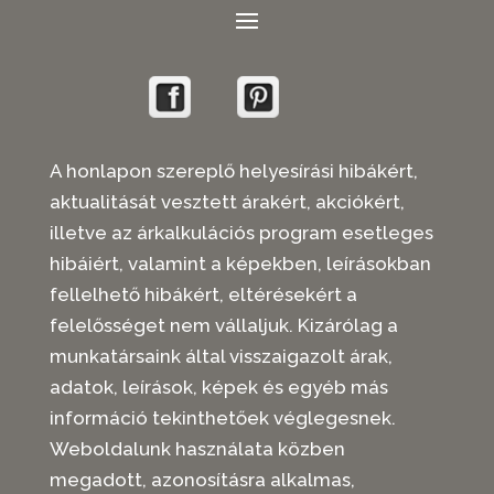
A honlapon szereplő helyesírási hibákért,
aktualitását vesztett árakért, akciókért,
illetve az árkalkulációs program esetleges
hibáiért, valamint a képekben, leírásokban
fellelhető hibákért, eltérésekért a
felelősséget nem vállaljuk. Kizárólag a
munkatársaink által visszaigazolt árak,
adatok, leírások, képek és egyéb más
információ tekinthetőek véglegesnek.
Weboldalunk használata közben
megadott, azonosításra alkalmas,