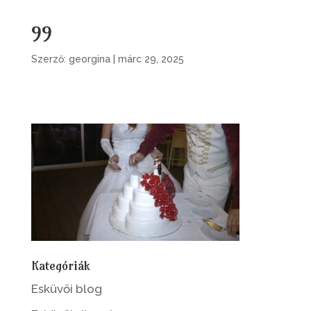
99
Szerző:
georgina
|
márc 29, 2025
Kategóriák
Esküvői blog