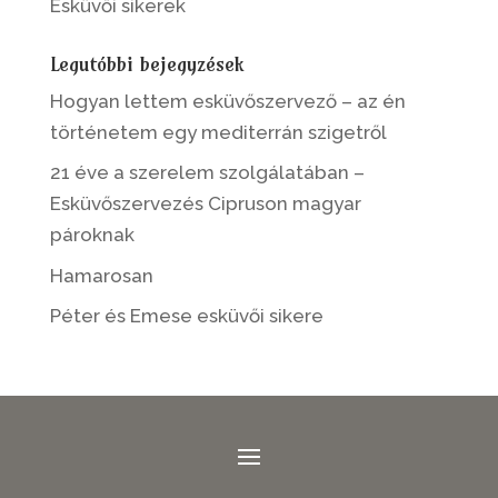
Esküvői sikerek
Legutóbbi bejegyzések
Hogyan lettem esküvőszervező – az én
történetem egy mediterrán szigetről
21 éve a szerelem szolgálatában –
Esküvőszervezés Cipruson magyar
pároknak
Hamarosan
Péter és Emese esküvői sikere