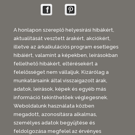
A honlapon szereplő helyesírási hibákért,
aktualitását vesztett árakért, akciókért,
illetve az árkalkulációs program esetleges
hibáiért, valamint a képekben, leírásokban
fellelhető hibákért, eltérésekért a
felelősséget nem vállaljuk. Kizárólag a
munkatársaink által visszaigazolt árak,
adatok, leírások, képek és egyéb más
információ tekinthetőek véglegesnek.
Weboldalunk használata közben
megadott, azonosításra alkalmas,
személyes adatok begyűjtése és
feldolgozása megfelel az érvényes