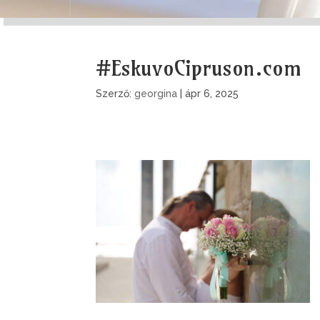
#EskuvoCipruson.com
Szerző:
georgina
|
ápr 6, 2025