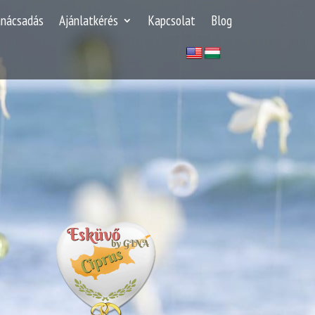
anácsadás
Ajánlatkérés
Kapcsolat
Blog