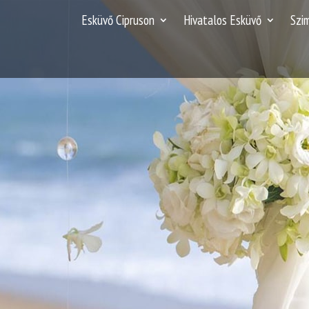
Esküvő Cipruson
Hivatalos Esküvő
Szi