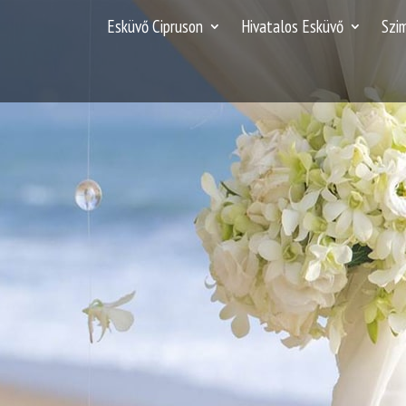
Esküvő Cipruson
Hivatalos Esküvő
Szi