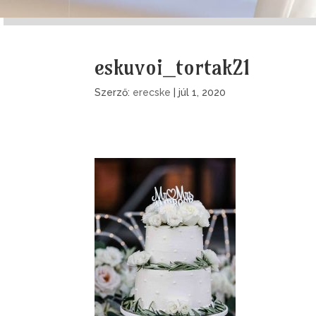
eskuvoi_tortak21
Szerző:
erecske
|
júl 1, 2020