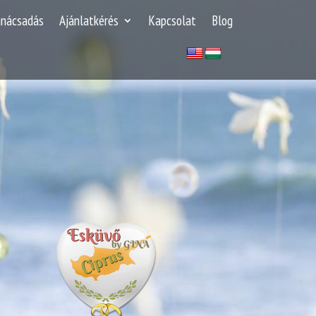
anácsadás
Ajánlatkérés
Kapcsolat
Blog