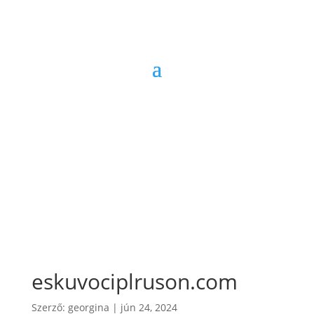
eskuvociplruson.com
Szerző:
georgina
|
jún 24, 2024