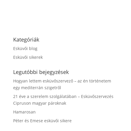
Kategóriák
Esküvői blog
Esküvői sikerek
Legutóbbi bejegyzések
Hogyan lettem esküvőszervező – az én történetem
egy mediterrán szigetről
21 éve a szerelem szolgálatában – Esküvőszervezés
Cipruson magyar pároknak
Hamarosan
Péter és Emese esküvői sikere