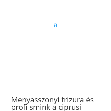
Menyasszonyi frizura és
profi smink a ciprusi