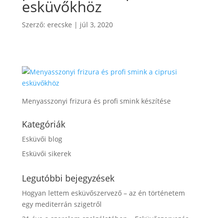
esküvőkhöz
Szerző:
erecske
|
júl 3, 2020
Menyasszonyi frizura és profi smink készítése
Kategóriák
Esküvői blog
Esküvői sikerek
Legutóbbi bejegyzések
Hogyan lettem esküvőszervező – az én történetem
egy mediterrán szigetről