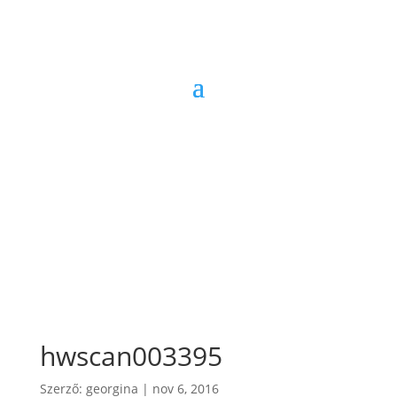
hwscan003395
Szerző:
georgina
|
nov 6, 2016