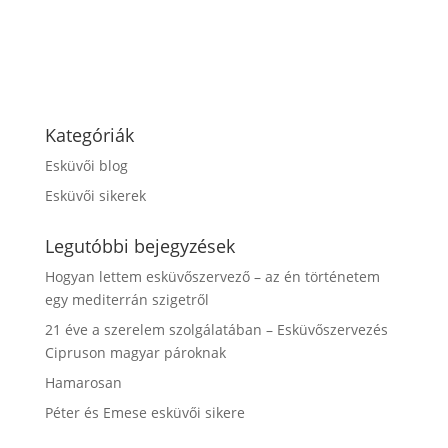
Kategóriák
Esküvői blog
Esküvői sikerek
Legutóbbi bejegyzések
Hogyan lettem esküvőszervező – az én történetem
egy mediterrán szigetről
21 éve a szerelem szolgálatában – Esküvőszervezés
Cipruson magyar pároknak
Hamarosan
Péter és Emese esküvői sikere