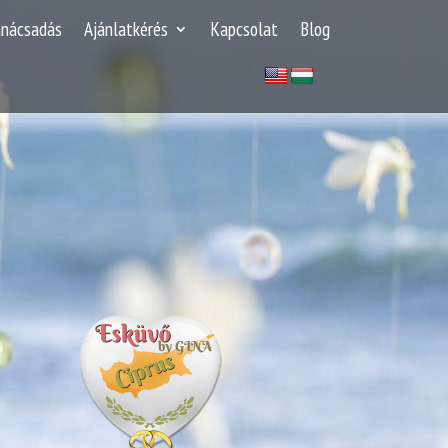
anácsadás
Ajánlatkérés
Kapcsolat
Blog