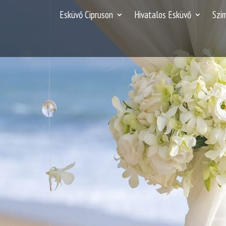
Esküvő Cipruson
Hivatalos Esküvő
Szi