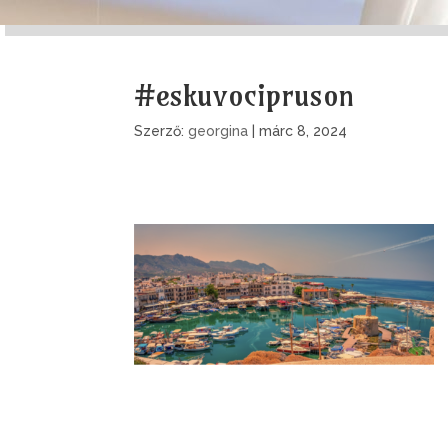
#eskuvocipruson
Szerző:
georgina
|
márc 8, 2024