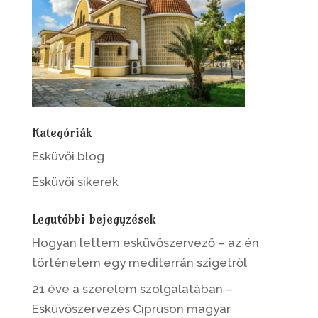
Kategóriák
Esküvői blog
Esküvői sikerek
Legutóbbi bejegyzések
Hogyan lettem esküvőszervező – az én
történetem egy mediterrán szigetről
21 éve a szerelem szolgálatában –
Esküvőszervezés Cipruson magyar