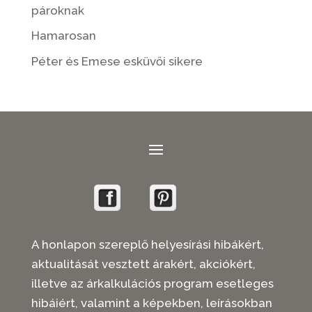
pároknak
Hamarosan
Péter és Emese esküvői sikere
A honlapon szereplő helyesírási hibákért,
aktualitását vesztett árakért, akciókért,
illetve az árkalkulációs program esetleges
hibáiért, valamint a képekben, leírásokban