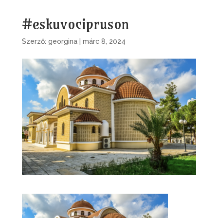
#eskuvocipruson
Szerző:
georgina
|
márc 8, 2024