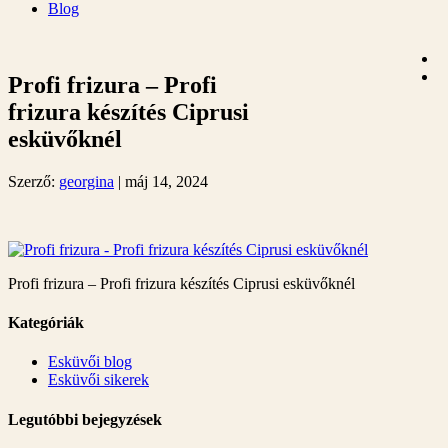
Blog
Profi frizura – Profi
frizura készítés Ciprusi
esküvőknél
Szerző:
georgina
|
máj 14, 2024
Profi frizura – Profi frizura készítés Ciprusi esküvőknél
Kategóriák
Esküvői blog
Esküvői sikerek
Legutóbbi bejegyzések