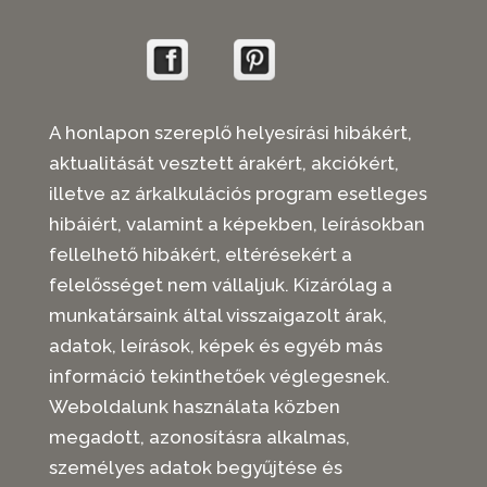
A honlapon szereplő helyesírási hibákért,
aktualitását vesztett árakért, akciókért,
illetve az árkalkulációs program esetleges
hibáiért, valamint a képekben, leírásokban
fellelhető hibákért, eltérésekért a
felelősséget nem vállaljuk. Kizárólag a
munkatársaink által visszaigazolt árak,
adatok, leírások, képek és egyéb más
információ tekinthetőek véglegesnek.
Weboldalunk használata közben
megadott, azonosításra alkalmas,
személyes adatok begyűjtése és