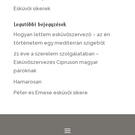
Esküvői sikerek
Legutóbbi bejegyzések
Hogyan lettem esküvőszervező – az én
történetem egy mediterrán szigetről
21 éve a szerelem szolgálatában –
Esküvőszervezés Cipruson magyar
pároknak
Hamarosan
Péter és Emese esküvői sikere