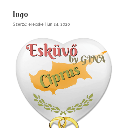
logo
Szerző:
erecske
|
jún 24, 2020