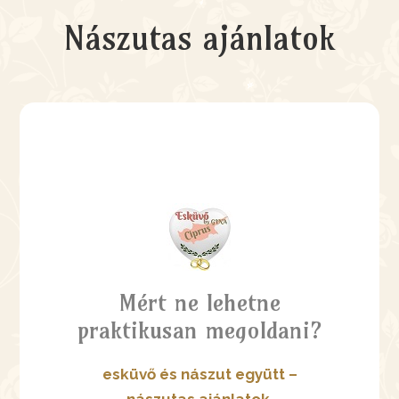
Nászutas ajánlatok
Mért ne lehetne
praktikusan megoldani?
esküvő és nászut együtt –