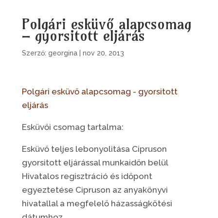
Polgári esküvő alapcsomag
– gyorsitott eljárás
Szerző:
georgina
|
nov 20, 2013
Polgári esküvő alapcsomag - gyorsitott
eljárás
Esküvői csomag tartalma:
Esküvő teljes lebonyolitása Cipruson
gyorsitott eljárással munkaidőn belül
Hivatalos regisztráció és időpont
egyeztetése Cipruson az anyakönyvi
hivatallal a megfelelő házasságkötési
dátumhoz