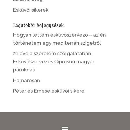
Esküvői sikerek
Legutóbbi bejegyzések
Hogyan lettem esküvőszervező – az én
történetem egy mediterrán szigetről
21 éve a szerelem szolgálatában –
Esküvőszervezés Cipruson magyar
pároknak
Hamarosan
Péter és Emese esküvői sikere