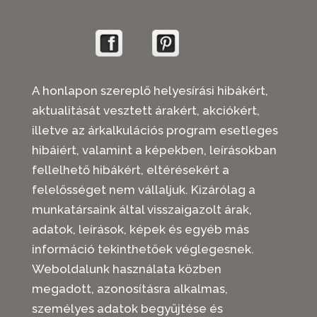
A honlapon szereplő helyesírási hibákért,
aktualitását vesztett árakért, akciókért,
illetve az árkalkulációs program esetleges
hibáiért, valamint a képekben, leírásokban
fellelhető hibákért, eltérésekért a
felelősséget nem vállaljuk. Kizárólag a
munkatársaink által visszaigazolt árak,
adatok, leírások, képek és egyéb más
információ tekinthetőek véglegesnek.
Weboldalunk használata közben
megadott, azonosításra alkalmas,
személyes adatok begyűjtése és