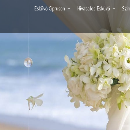
Esküvő Cipruson
Hivatalos Esküvő
Szi