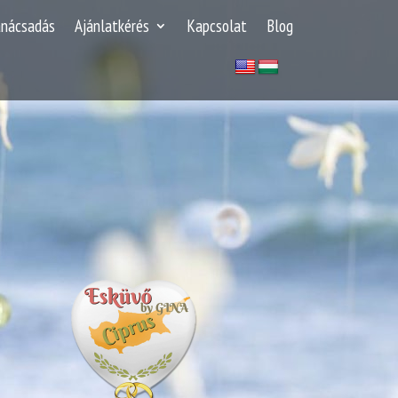
anácsadás
Ajánlatkérés
Kapcsolat
Blog