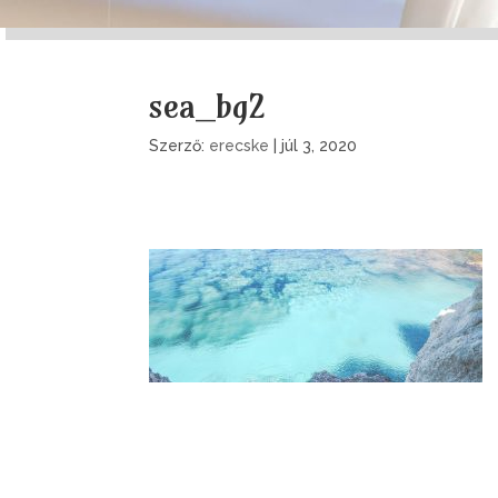
sea_bg2
Szerző:
erecske
|
júl 3, 2020