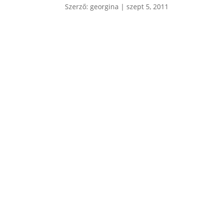
Szerző:
georgina
|
szept 5, 2011