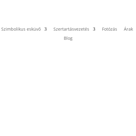
Szimbolikus esküvő
Szertartásvezetés
Fotózás
Árak
Blog