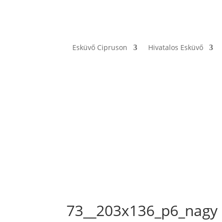
Esküvő Cipruson
Hivatalos Esküvő
73__203x136_p6_nagy