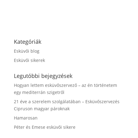
Kategóriák
Esküvői blog
Esküvői sikerek
Legutóbbi bejegyzések
Hogyan lettem esküvőszervező – az én történetem
egy mediterrán szigetről
21 éve a szerelem szolgálatában – Esküvőszervezés
Cipruson magyar pároknak
Hamarosan
Péter és Emese esküvői sikere