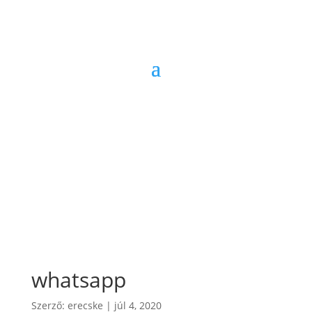
whatsapp
Szerző:
erecske
|
júl 4, 2020